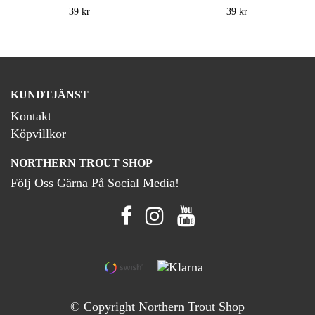
39 kr
39 kr
KUNDTJÄNST
Kontakt
Köpvillkor
NORTHERN TROUT SHOP
Följ Oss Gärna På Social Media!
© Copyright Northern Trout Shop