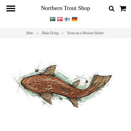
Northern Trout Shop
Hem
/
Älska Öring
/
Trout on a Mission Sticker