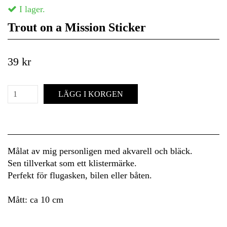
I lager.
Trout on a Mission Sticker
39 kr
LÄGG I KORGEN
Målat av mig personligen med akvarell och bläck.
Sen tillverkat som ett klistermärke.
Perfekt för flugasken, bilen eller båten.
Mått: ca 10 cm