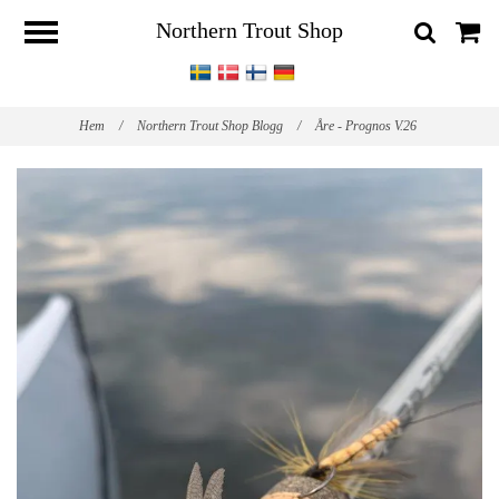
Northern Trout Shop
Hem
/
Northern Trout Shop Blogg
/
Åre - Prognos V.26