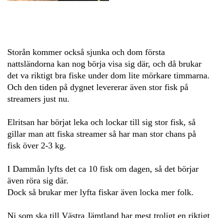
Storån kommer också sjunka och dom första
nattsländorna kan nog börja visa sig där, och då brukar
det va riktigt bra fiske under dom lite mörkare timmarna.
Och den tiden på dygnet levererar även stor fisk på
streamers just nu.
Elritsan har börjat leka och lockar till sig stor fisk, så
gillar man att fiska streamer så har man stor chans på
fisk över 2-3 kg.
I Dammån lyfts det ca 10 fisk om dagen, så det börjar
även röra sig där.
Dock så brukar mer lyfta fiskar även locka mer folk.
Ni som ska till Västra Jämtland har mest troligt en riktigt