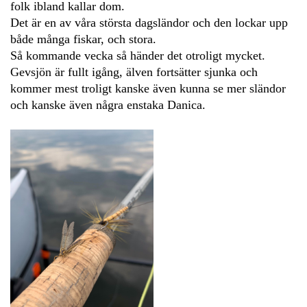
folk ibland kallar dom.
Det är en av våra största dagsländor och den lockar upp
både många fiskar, och stora.
Så kommande vecka så händer det otroligt mycket.
Gevsjön är fullt igång, älven fortsätter sjunka och
kommer mest troligt kanske även kunna se mer sländor
och kanske även några enstaka Danica.