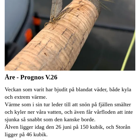
Åre - Prognos V.26
Veckan som varit har bjudit på blandat väder, både kyla
och extrem värme.
Värme som i sin tur leder till att snön på fjällen smälter
och kyler ner våra vatten, och även får vårfloden att inte
sjunka så snabbt som den kanske borde.
Älven ligger idag den 26 juni på 150 kubik, och Storån
ligger på 46 kubik.