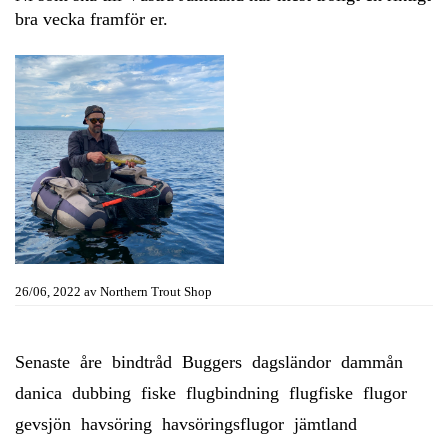
bra vecka framför er.
26/06, 2022
av
Northern Trout Shop
Senaste
åre
bindtråd
Buggers
dagsländor
dammån
danica
dubbing
fiske
flugbindning
flugfiske
flugor
gevsjön
havsöring
havsöringsflugor
jämtland