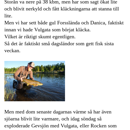
Storån va nere på 38 kbm, men har som sagt ökat lite
och blivit nerkyld och fått kläckningarna att stanna till
lite.
Men vi har sett både gul Forsslända och Danica, faktiskt
innan vi hade Vulgata som börjat kläcka.
Vilket är riktigt skumt egentligen.
Så det är faktiskt små dagsländor som gett fisk sista
veckan.
Men med dom senaste dagarnas värme så har även
sjöarna blivit lite varmare, och idag söndag så
exploderade Gevsjön med Vulgata, eller Rocken som