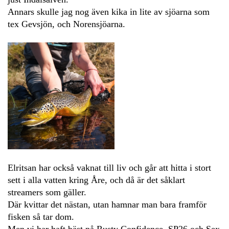
Annars skulle jag nog även kika in lite av sjöarna som
tex Gevsjön, och Norensjöarna.
Elritsan har också vaknat till liv och går att hitta i stort
sett i alla vatten kring Åre, och då är det såklart
streamers som gäller.
Där kvittar det nästan, utan hamnar man bara framför
fisken så tar dom.