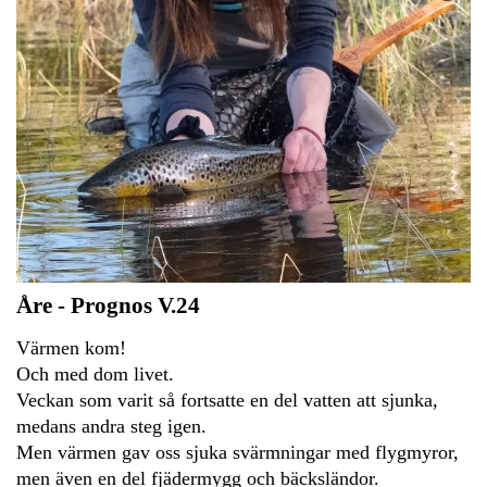
Åre - Prognos V.24
Värmen kom!
Och med dom livet.
Veckan som varit så fortsatte en del vatten att sjunka,
medans andra steg igen.
Men värmen gav oss sjuka svärmningar med flygmyror,
men även en del fjädermygg och bäcksländor.