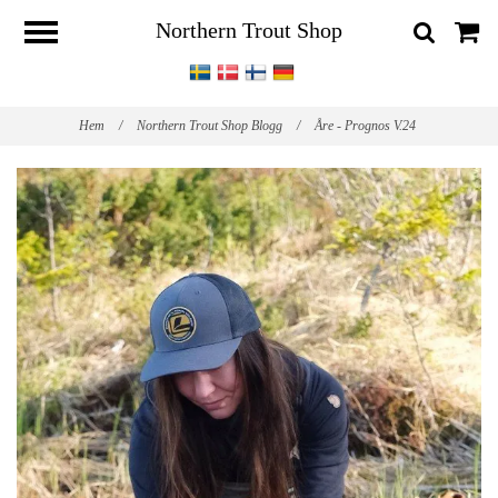
Northern Trout Shop
Hem
/
Northern Trout Shop Blogg
/
Åre - Prognos V.24