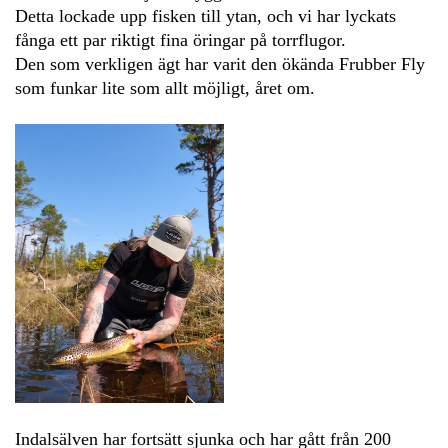
Detta lockade upp fisken till ytan, och vi har lyckats
fånga ett par riktigt fina öringar på torrflugor.
Den som verkligen ägt har varit den ökända Frubber Fly
som funkar lite som allt möjligt, året om.
Indalsälven har fortsätt sjunka och har gått från 200