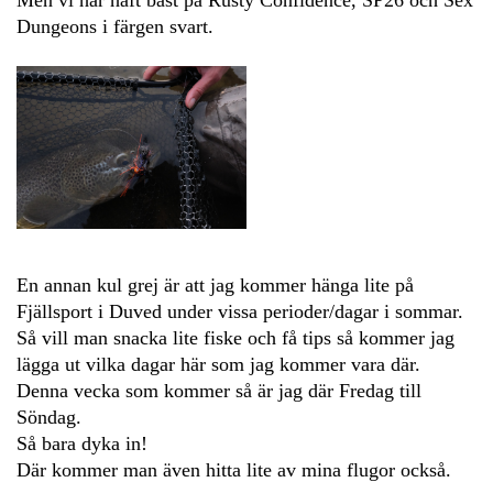
Men vi har haft bäst på Rusty Confidence, SP26 och Sex
Dungeons i färgen svart.
En annan kul grej är att jag kommer hänga lite på
Fjällsport i Duved under vissa perioder/dagar i sommar.
Så vill man snacka lite fiske och få tips så kommer jag
lägga ut vilka dagar här som jag kommer vara där.
Denna vecka som kommer så är jag där Fredag till
Söndag.
Så bara dyka in!
Där kommer man även hitta lite av mina flugor också.