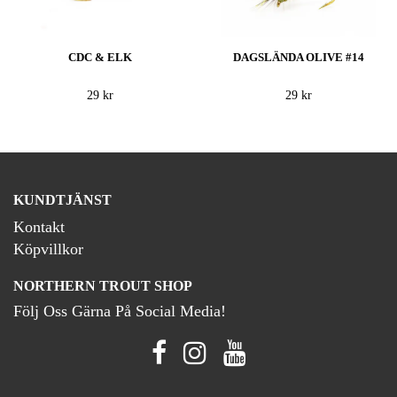
CDC & ELK
DAGSLÄNDA OLIVE #14
29 kr
29 kr
KUNDTJÄNST
Kontakt
Köpvillkor
NORTHERN TROUT SHOP
Följ Oss Gärna På Social Media!