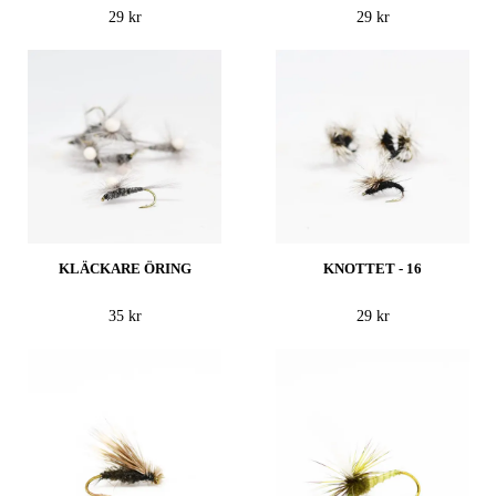
29 kr
29 kr
KLÄCKARE ÖRING
KNOTTET - 16
35 kr
29 kr