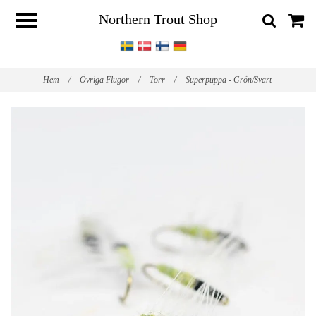
Northern Trout Shop
Hem
/
Övriga Flugor
/
Torr
/
Superpuppa - Grön/Svart