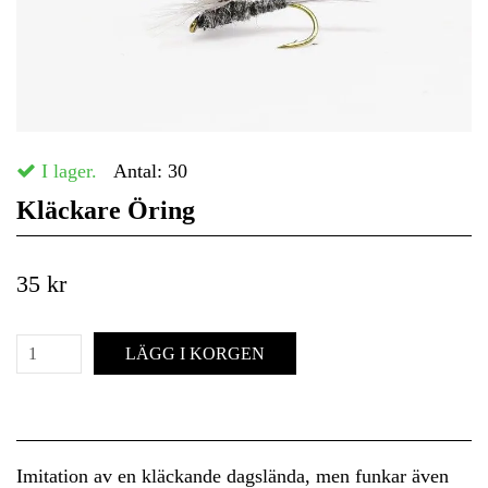
I lager.
Antal:
30
Kläckare Öring
35 kr
LÄGG I KORGEN
Imitation av en kläckande dagslända, men funkar även