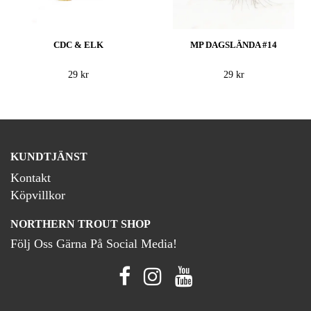
CDC & ELK
MP DAGSLÄNDA #14
29 kr
29 kr
KUNDTJÄNST
Kontakt
Köpvillkor
NORTHERN TROUT SHOP
Följ Oss Gärna På Social Media!