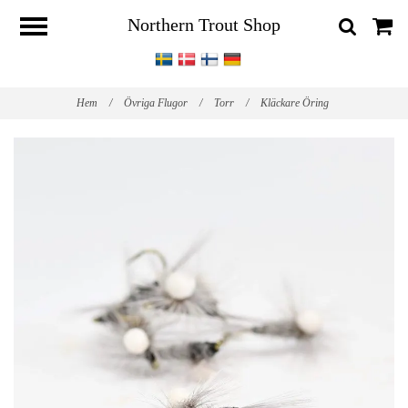
Northern Trout Shop
Hem
/
Övriga Flugor
/
Torr
/
Kläckare Öring