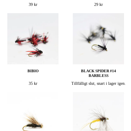
39 kr
29 kr
BIBIO
BLACK SPIDER #14
BARBLESS
35 kr
Tillfälligt slut, snart i lager igen.