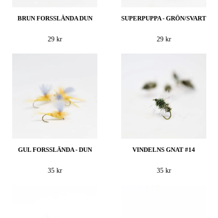
BRUN FORSSLÄNDA DUN
SUPERPUPPA - GRÖN/SVART
29 kr
29 kr
GUL FORSSLÄNDA - DUN
VINDELNS GNAT #14
35 kr
35 kr