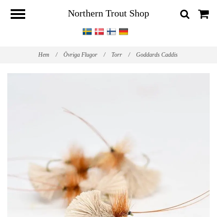
Northern Trout Shop
Hem
/
Övriga Flugor
/
Torr
/
Goddards Caddis