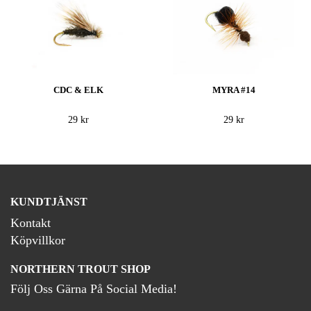
CDC & ELK
MYRA #14
29 kr
29 kr
KUNDTJÄNST
Kontakt
Köpvillkor
NORTHERN TROUT SHOP
Följ Oss Gärna På Social Media!