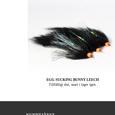
EGG SUCKING BUNNY LEECH
Tillfälligt slut, snart i lager igen.
KUNDTJÄNST