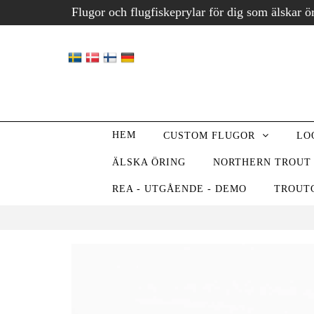
Flugor och flugfiskeprylar för dig som älskar ö
HEM
CUSTOM FLUGOR
LO
ÄLSKA ÖRING
NORTHERN TROUT
REA - UTGÅENDE - DEMO
TROUT