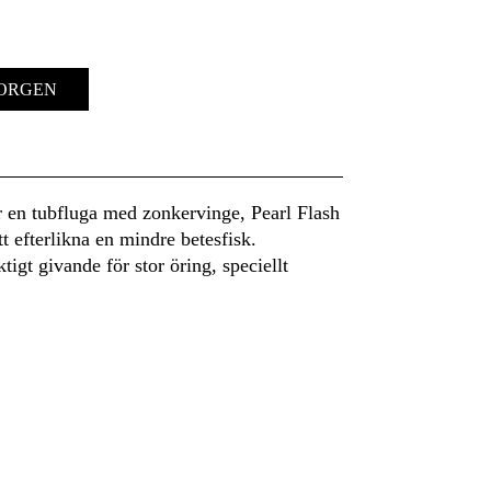
KORGEN
en tubfluga med zonkervinge, Pearl Flash
 efterlikna en mindre betesfisk.
tigt givande för stor öring, speciellt
.