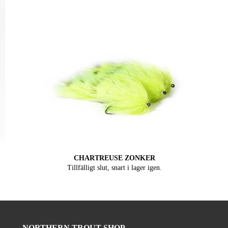
CHARTREUSE ZONKER
Tillfälligt slut, snart i lager igen.
NORTHERN TROUT SHOP