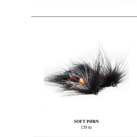
SOFT PØRN
139 kr