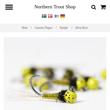
Northern Trout Shop
Hem
/
Custom Flugor
/
Nymfer
/
Dirty Kiwi