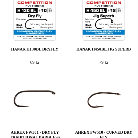
HANAK H130BL DRYFLY
HANAK H450BL JIG SUPERB
69 kr
79 kr
AHREX FW501 - DRY FLY
AHREX FW510 - CURVED DRY
TRADITIONAL BARBLESS
FLY