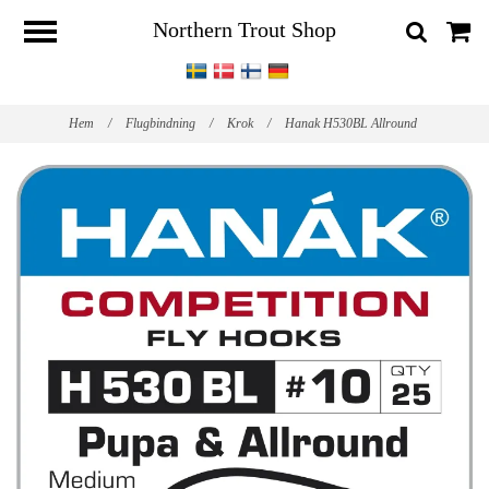
Northern Trout Shop
Hem
/
Flugbindning
/
Krok
/
Hanak H530BL Allround