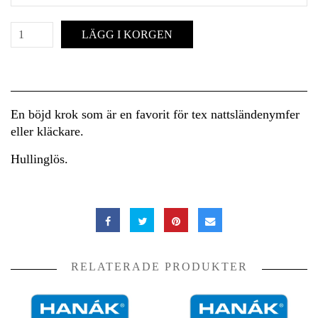
LÄGG I KORGEN
En böjd krok som är en favorit för tex nattsländenymfer
eller kläckare.
Hullinglös.
RELATERADE PRODUKTER