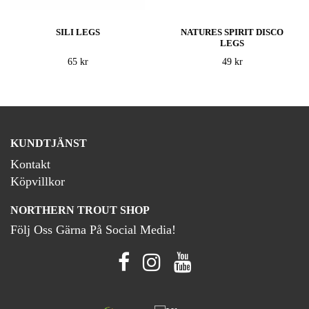
SILI LEGS
NATURES SPIRIT DISCO
LEGS
65 kr
49 kr
KUNDTJÄNST
Kontakt
Köpvillkor
NORTHERN TROUT SHOP
Följ Oss Gärna På Social Media!