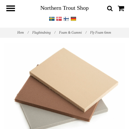
Northern Trout Shop
Hem
/
Flugbindning
/
Foam & Gummi
/
Fly Foam 6mm