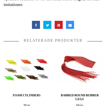
imitationer.
RELATERADE PRODUKTER
FOAM CYLINDERS
BARRED ROUND RUBBER
LEGS
39 kr
69 kr