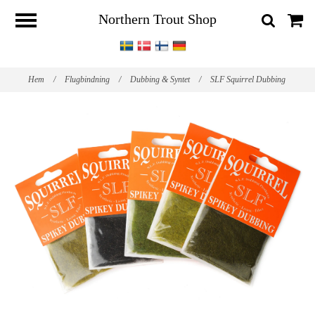
Northern Trout Shop
Hem
/
Flugbindning
/
Dubbing & Syntet
/
SLF Squirrel Dubbing