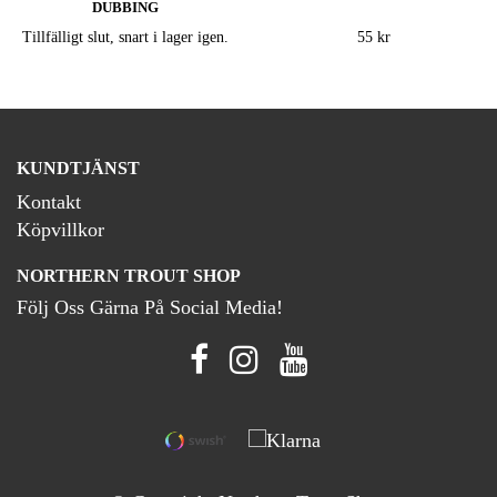
DUBBING
Tillfälligt slut, snart i lager igen.
55 kr
KUNDTJÄNST
Kontakt
Köpvillkor
NORTHERN TROUT SHOP
Följ Oss Gärna På Social Media!