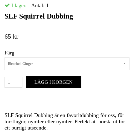
I lager.
Antal:
1
SLF Squirrel Dubbing
65 kr
Färg
Bleached Ginger
LÄGG I KORGEN
SLF Squirrel Dubbing är en favoritdubbing för oss, för
torrflugor, nymfer eller nymfer. Perfekt att borsta ut för
ett burrigt utseende.