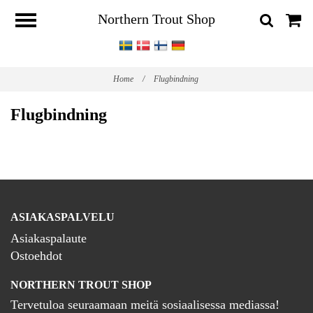
Northern Trout Shop
Home
/
Flugbindning
Flugbindning
ASIAKASPALVELU
Asiakaspalaute
Ostoehdot
NORTHERN TROUT SHOP
Tervetuloa seuraamaan meitä sosiaalisessa mediassa!