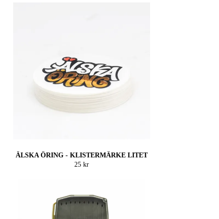
ÄLSKA ÖRING - KLISTERMÄRKE LITET
25 kr