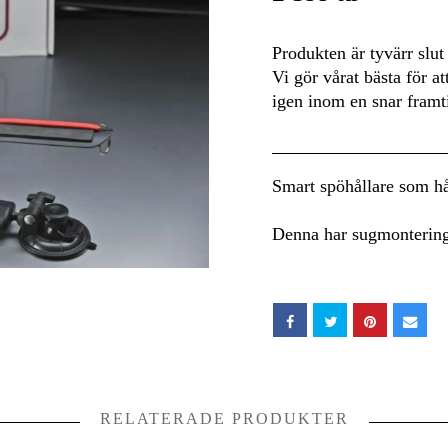
Produkten är tyvärr slut 
Vi gör vårat bästa för at
igen inom en snar framt
Smart spöhållare som hål
Denna har sugmonterin
RELATERADE PRODUKTER