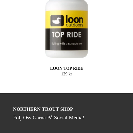
LOON TOP RIDE
129 kr
NORTHERN TROUT SHOP
Följ Oss Gärna På Social Media!