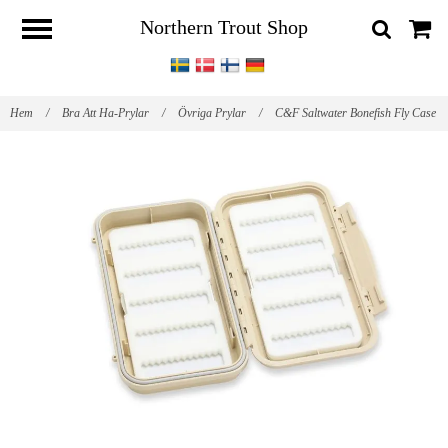
Northern Trout Shop
Hem
/
Bra Att Ha-Prylar
/
Övriga Prylar
/
C&F Saltwater Bonefish Fly Case