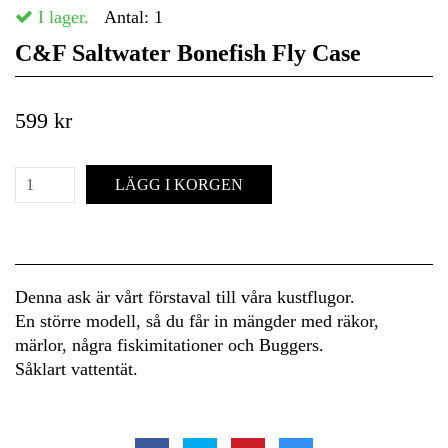
I lager.
Antal:
1
C&F Saltwater Bonefish Fly Case
599 kr
LÄGG I KORGEN
Denna ask är vårt förstaval till våra kustflugor.
En större modell, så du får in mängder med räkor,
märlor, några fiskimitationer och Buggers.
Såklart vattentät.