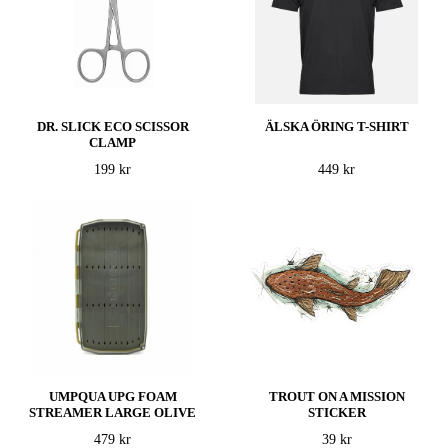
DR. SLICK ECO SCISSOR
ÄLSKA ÖRING T-SHIRT
CLAMP
199 kr
449 kr
UMPQUA UPG FOAM
TROUT ON A MISSION
STREAMER LARGE OLIVE
STICKER
479 kr
39 kr