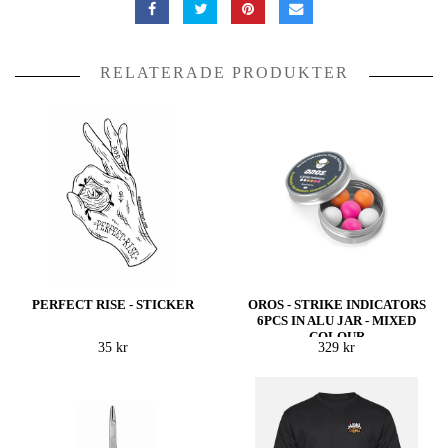
RELATERADE PRODUKTER
PERFECT RISE - STICKER
OROS - STRIKE INDICATORS
6PCS IN ALU JAR - MIXED
COLOUR
35 kr
329 kr