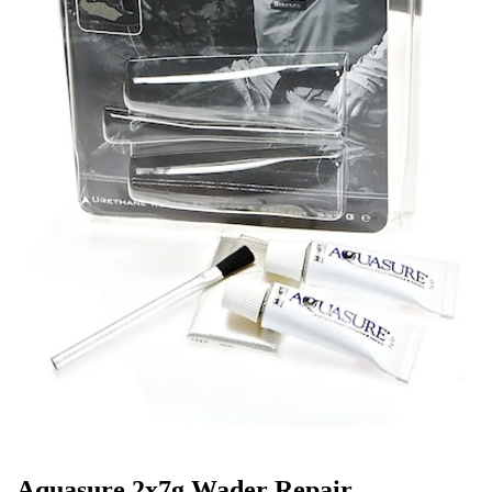
Aquasure 2x7g Wader Repair