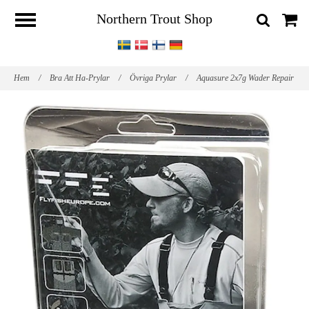
Northern Trout Shop
Hem
/
Bra Att Ha-Prylar
/
Övriga Prylar
/
Aquasure 2x7g Wader Repair