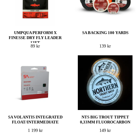
UMPQUA PERFORM X
SA BACKING 100 YARDS
FINESSE DRY FLY LEADER
13FT
89 kr
139 kr
SA VOLANTIS INTEGRATED
NTS BIG TROUT TIPPET
FLOAT/INTERMEDIATE
0,33MM FLUOROCARBON
1 199 kr
149 kr