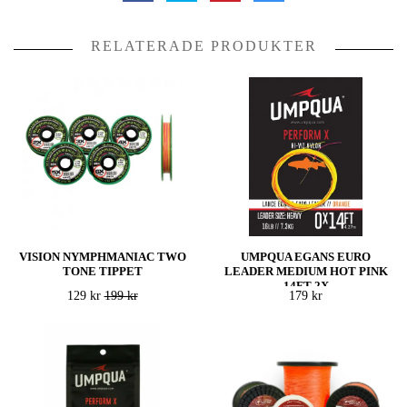
RELATERADE PRODUKTER
VISION NYMPHMANIAC TWO
UMPQUA EGANS EURO
TONE TIPPET
LEADER MEDIUM HOT PINK
14FT 2X
129 kr
199 kr
179 kr