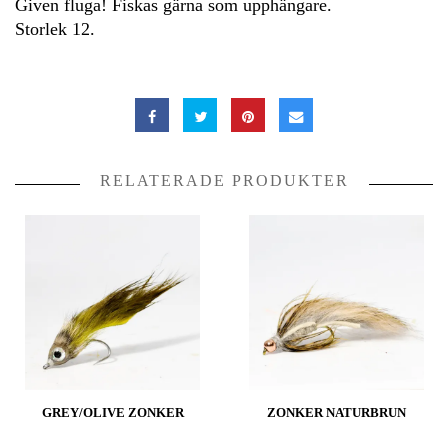
Given fluga! Fiskas gärna som upphängare.
Storlek 12.
RELATERADE PRODUKTER
GREY/OLIVE ZONKER
ZONKER NATURBRUN