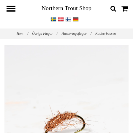
Northern Trout Shop
Hem
/
Övriga Flugor
/
Havsöringsflugor
/
Kobberbassen