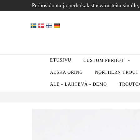
Perhosidonta ja perhokalastusvarusteita sinulle,
ETUSIVU
CUSTOM PERHOT
ÄLSKA ÖRING
NORTHERN TROUT
ALE - LÄHTEVÄ - DEMO
TROUTC