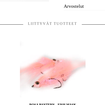
Arvostelut
LIITTYVÄT TUOTTEET
ROSA PANTERN - FISH MASK