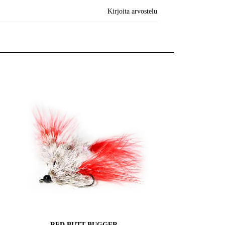
Kirjoita arvostelu
RED BUTT BUGGER