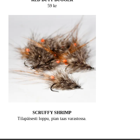
59 kr
SCRUFFY SHRIMP
Tilapäisesti loppu, pian taas varastossa.