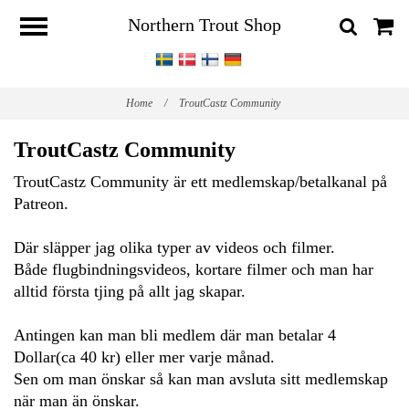
Northern Trout Shop
Home
/
TroutCastz Community
TroutCastz Community
TroutCastz Community är ett medlemskap/betalkanal på
Patreon.
Där släpper jag olika typer av videos och filmer.
Både flugbindningsvideos, kortare filmer och man har
alltid första tjing på allt jag skapar.
Antingen kan man bli medlem där man betalar 4
Dollar(ca 40 kr) eller mer varje månad.
Sen om man önskar så kan man avsluta sitt medlemskap
när man än önskar.