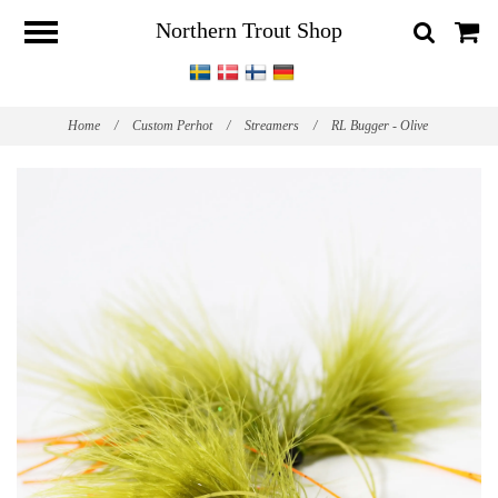
Northern Trout Shop
Home
/
Custom Perhot
/
Streamers
/
RL Bugger - Olive