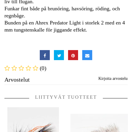
liv till flugan.
Funkar fint både på brunöring, havsöring, röding, och
regnbåge.
Bunden på en Ahrex Predator Light i storlek 2 med en 4
mm tungstenskalle för jiggande effekt.
(0)
Arvostelut
Kirjoita arvostelu
LIITTYVÄT TUOTTEET