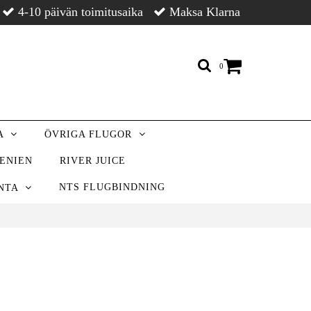
4-10 päivän toimitusaika
Maksa Klarna
0
LA
ÖVRIGA FLUGOR
VENIEN
RIVER JUICE
NTS FLUGBINDNING
ONTA