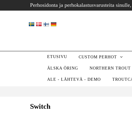
Perhosidonta ja perhokalastusvarusteita sinulle,
ETUSIVU
CUSTOM PERHOT
ÄLSKA ÖRING
NORTHERN TROUT
ALE - LÄHTEVÄ - DEMO
TROUTC
Switch