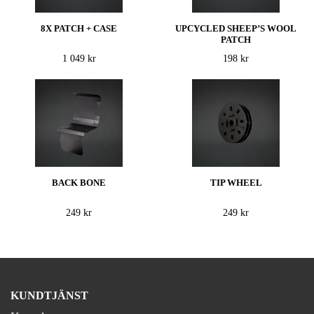
8X PATCH + CASE
UPCYCLED SHEEP’S WOOL
PATCH
1 049 kr
198 kr
BACK BONE
TIP WHEEL
249 kr
249 kr
KUNDTJÄNST