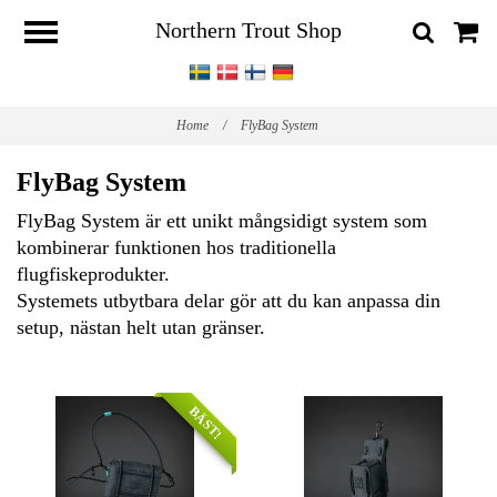
Northern Trout Shop
Home
/
FlyBag System
FlyBag System
FlyBag System är ett unikt mångsidigt system som
kombinerar funktionen hos traditionella
flugfiskeprodukter.
Systemets utbytbara delar gör att du kan anpassa din
setup, nästan helt utan gränser.
BÄST!