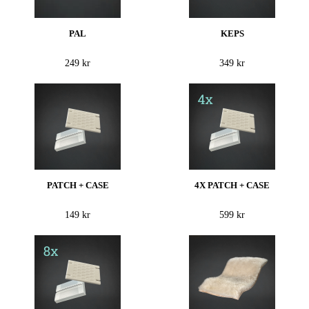
PAL
KEPS
249 kr
349 kr
PATCH + CASE
4X PATCH + CASE
149 kr
599 kr