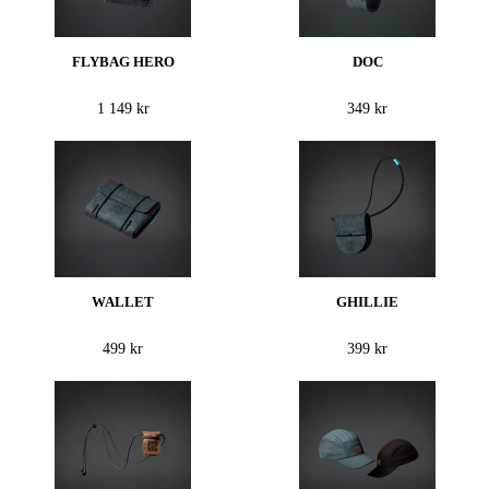
FLYBAG HERO
DOC
1 149 kr
349 kr
WALLET
GHILLIE
499 kr
399 kr