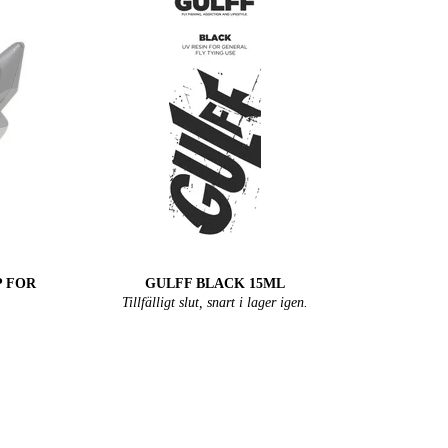
P FOR
GULFF BLACK 15ML
Tillfälligt slut, snart i lager igen.