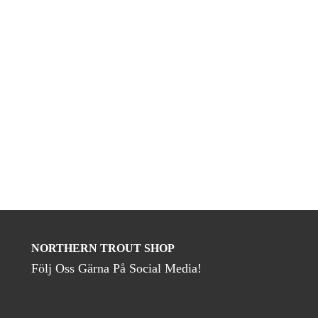
NORTHERN TROUT SHOP
Följ Oss Gärna På Social Media!