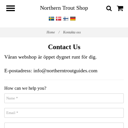
Northern Trout Shop
Home
/
Kontakta oss
Contact Us
Våran webshop är öppet dygnet runt för dig.
E-postadress:
info@northerntroutguides.com
How can we help you?