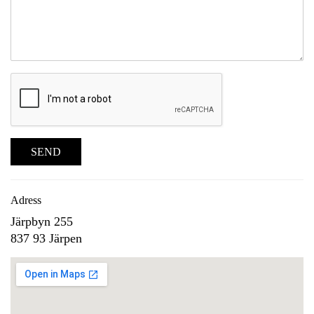
SEND
Adress
Järpbyn 255
837 93 Järpen