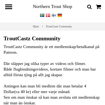
Northern Trout Shop
Hjem
/
TroutCastz Community
TroutCastz Community
TroutCastz Community är ett medlemskap/betalkanal på
Patreon.
Där släpper jag olika typer av videos och filmer.
Både flugbindningsvideos, kortare filmer och man har
alltid första tjing på allt jag skapar.
Antingen kan man bli medlem där man betalar 4
Dollar(ca 40 kr) eller mer varje månad.
Sen om man önskar så kan man avsluta sitt medlemskap
när man än önskar.