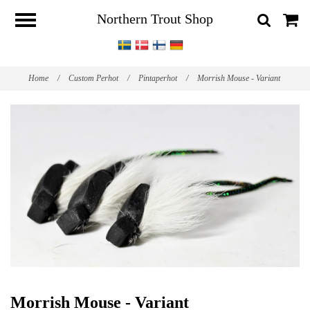
Northern Trout Shop
Home
/
Custom Perhot
/
Pintaperhot
/
Morrish Mouse - Variant
Morrish Mouse - Variant