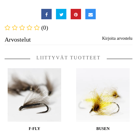
(0)
Arvostelut
Kirjoita arvostelu
LIITTYVÄT TUOTTEET
F-FLY
BUSEN