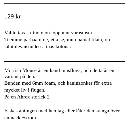
129 kr
Valitettavasti tuote on loppunut varastosta.
Teemme parhaamme, että se, mitä haluat tilata, on
lähitulevaisuudessa taas kotona.
Morrish Mouse är en känd musfluga, och detta är en
variant på den.
Bunden med 6mm foam, och kaninzonker för extra
mycket liv i flugan.
På en Ahrex storlek 2.
Fiskas antingen med hemtag eller låter den svinga över
en nacke/ström.