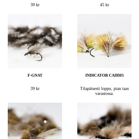
39 kr
45 kr
F-GNAT
INDICATOR CADDIS
39 kr
Tilapäisesti loppu, pian taas
varastossa.