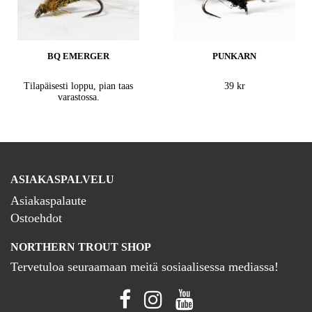
BQ EMERGER
PUNKARN
Tilapäisesti loppu, pian taas
39 kr
varastossa.
ASIAKASPALVELU
Asiakaspalaute
Ostoehdot
NORTHERN TROUT SHOP
Tervetuloa seuraamaan meitä sosiaalisessa mediassa!