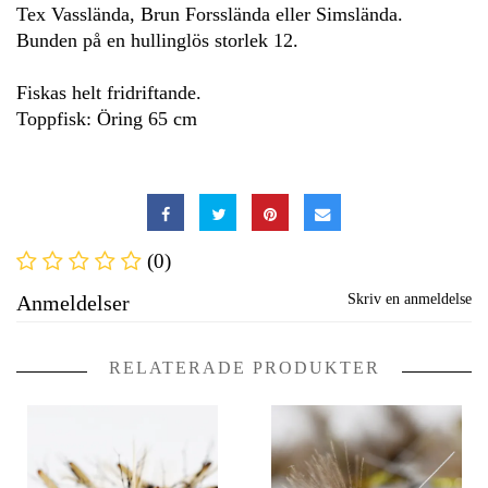
Tex Vasslända, Brun Forsslända eller Simslända.
Bunden på en hullinglös storlek 12.
Fiskas helt fridriftande.
Toppfisk: Öring 65 cm
(0)
Anmeldelser
Skriv en anmeldelse
RELATERADE PRODUKTER