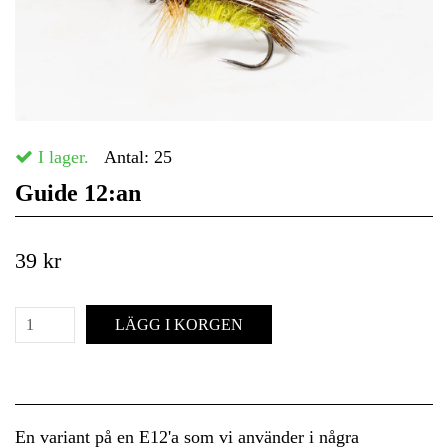
I lager.
Antal:
25
Guide 12:an
39 kr
LÄGG I KORGEN
En variant på en E12'a som vi använder i några