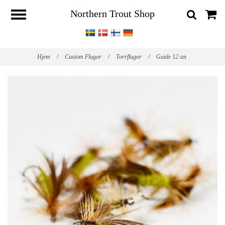
Northern Trout Shop
Hjem
/
Custom Flugor
/
Torrflugor
/
Guide 12:an