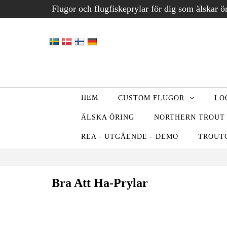
Flugor och flugfiskeprylar för dig som älskar ö
HEM
CUSTOM FLUGOR
LO
ÄLSKA ÖRING
NORTHERN TROUT
REA - UTGÅENDE - DEMO
TROUT
Bra Att Ha-Prylar