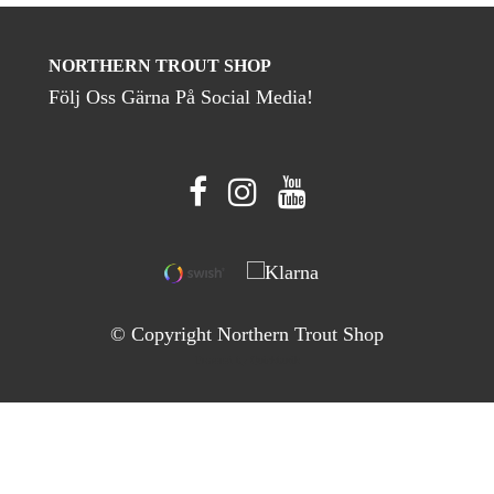
NORTHERN TROUT SHOP
Följ Oss Gärna På Social Media!
© Copyright Northern Trout Shop
Powered by Quickbutik