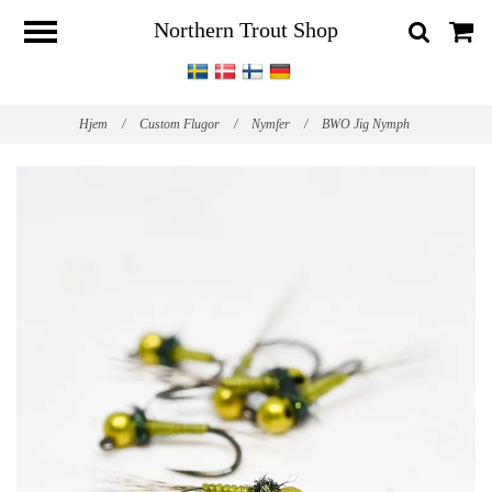
Northern Trout Shop
Hjem
/
Custom Flugor
/
Nymfer
/
BWO Jig Nymph