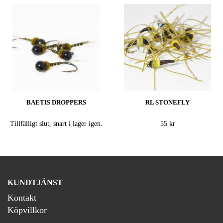
BAETIS DROPPERS
RL STONEFLY
Tillfälligt slut, snart i lager igen.
55 kr
KUNDTJÄNST
Kontakt
Köpvillkor