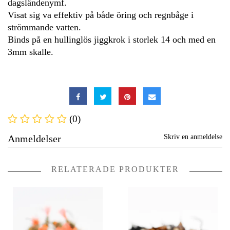
dagsländenymf.
Visat sig va effektiv på både öring och regnbåge i
strömmande vatten.
Binds på en hullinglös jiggkrok i storlek 14 och med en
3mm skalle.
(0)
Anmeldelser
Skriv en anmeldelse
RELATERADE PRODUKTER